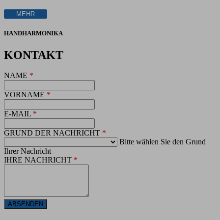
MEHR
HANDHARMONIKA
KONTAKT
NAME
*
VORNAME
*
E-MAIL
*
GRUND DER NACHRICHT
*
Bitte wählen Sie den Grund
Ihrer Nachricht
IHRE NACHRICHT
*