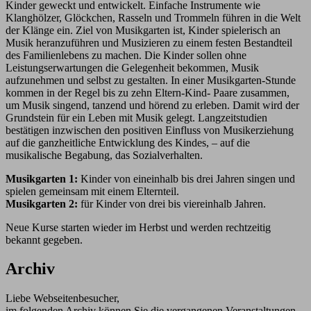
Kinder geweckt und entwickelt. Einfache Instrumente wie
Klanghölzer, Glöckchen, Rasseln und Trommeln führen in die Welt
der Klänge ein. Ziel von Musikgarten ist, Kinder spielerisch an
Musik heranzuführen und Musizieren zu einem festen Bestandteil
des Familienlebens zu machen. Die Kinder sollen ohne
Leistungserwartungen die Gelegenheit bekommen, Musik
aufzunehmen und selbst zu gestalten. In einer Musikgarten-Stunde
kommen in der Regel bis zu zehn Eltern-Kind- Paare zusammen,
um Musik singend, tanzend und hörend zu erleben. Damit wird der
Grundstein für ein Leben mit Musik gelegt. Langzeitstudien
bestätigen inzwischen den positiven Einfluss von Musikerziehung
auf die ganzheitliche Entwicklung des Kindes, – auf die
musikalische Begabung, das Sozialverhalten.
Musikgarten 1:
Kinder von eineinhalb bis drei Jahren singen und
spielen gemeinsam mit einem Elternteil.
Musikgarten 2:
für Kinder von drei bis viereinhalb Jahren.
Neue Kurse starten wieder im Herbst und werden rechtzeitig
bekannt gegeben.
Archiv
Liebe Webseitenbesucher,
im folgenden Archiv können Sie die vergangenen Veranstaltungen