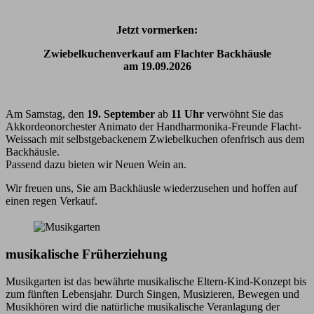
Jetzt vormerken:
Zwiebelkuchenverkauf am Flachter Backhäusle
am 19.09.2026
Am Samstag, den
19. September
ab
11 Uhr
verwöhnt Sie das
Akkordeonorchester Animato der Handharmonika-Freunde Flacht-
Weissach mit selbstgebackenem Zwiebelkuchen ofenfrisch aus dem
Backhäusle.
Passend dazu bieten wir Neuen Wein an.
Wir freuen uns, Sie am Backhäusle wiederzusehen und hoffen auf
einen regen Verkauf.
musikalische Früherziehung
Musikgarten ist das bewährte musikalische Eltern-Kind-Konzept bis
zum fünften Lebensjahr. Durch Singen, Musizieren, Bewegen und
Musikhören wird die natürliche musikalische Veranlagung der