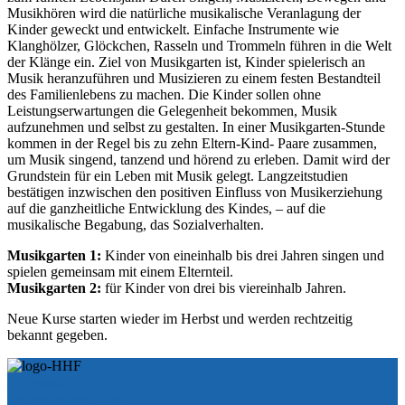
Musikhören wird die natürliche musikalische Veranlagung der
Kinder geweckt und entwickelt. Einfache Instrumente wie
Klanghölzer, Glöckchen, Rasseln und Trommeln führen in die Welt
der Klänge ein. Ziel von Musikgarten ist, Kinder spielerisch an
Musik heranzuführen und Musizieren zu einem festen Bestandteil
des Familienlebens zu machen. Die Kinder sollen ohne
Leistungserwartungen die Gelegenheit bekommen, Musik
aufzunehmen und selbst zu gestalten. In einer Musikgarten-Stunde
kommen in der Regel bis zu zehn Eltern-Kind- Paare zusammen,
um Musik singend, tanzend und hörend zu erleben. Damit wird der
Grundstein für ein Leben mit Musik gelegt. Langzeitstudien
bestätigen inzwischen den positiven Einfluss von Musikerziehung
auf die ganzheitliche Entwicklung des Kindes, – auf die
musikalische Begabung, das Sozialverhalten.
Musikgarten 1:
Kinder von eineinhalb bis drei Jahren singen und
spielen gemeinsam mit einem Elternteil.
Musikgarten 2:
für Kinder von drei bis viereinhalb Jahren.
Neue Kurse starten wieder im Herbst und werden rechtzeitig
bekannt gegeben.
Impressum
Datenschutzerklärung